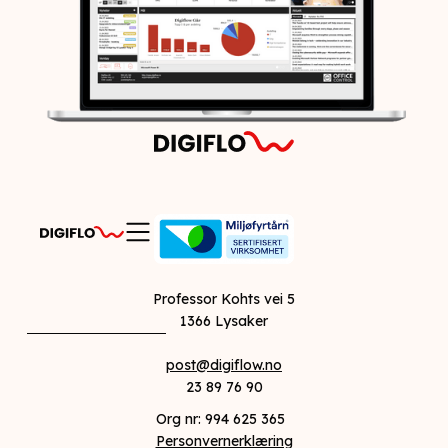
Professor Kohts vei 5
1366 Lysaker
post@digiflow.no
23 89 76 90
Org nr:
994 625 365
Personvernerklæring