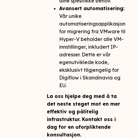
dine spesifikke behov.
Avansert automatisering:
Vår unike
automatiseringsapplikasjon
for migrering fra VMware til
Hyper-V beholder alle VM-
innstillinger, inkludert IP-
adresser. Dette er vår
egenutviklede kode,
eksklusivt tilgjengelig for
Digiflow i Skandinavia og
EU.
La oss hjelpe deg med å ta
det neste steget mot en mer
effektiv og pålitelig
infrastruktur. Kontakt oss i
dag for en uforpliktende
konsultasjon.