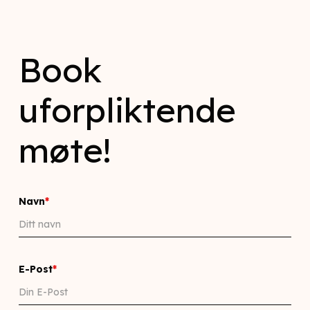
Book
uforpliktende
møte!
Navn
*
E-Post
*