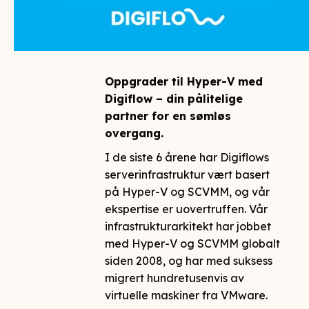
Oppgrader til Hyper-V med
Digiflow – din pålitelige
partner for en sømløs
overgang.
I de siste 6 årene har Digiflows
serverinfrastruktur vært basert
på Hyper-V og SCVMM, og vår
ekspertise er uovertruffen. Vår
infrastrukturarkitekt har jobbet
med Hyper-V og SCVMM globalt
siden 2008, og har med suksess
migrert hundretusenvis av
virtuelle maskiner fra VMware.